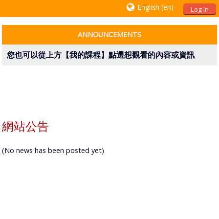
English ‎(en)‎
Log In
ANNOUNCEMENTS
您也可以從上方【我的課程】點選想觀看的內容或資訊
網站公告
(No news has been posted yet)